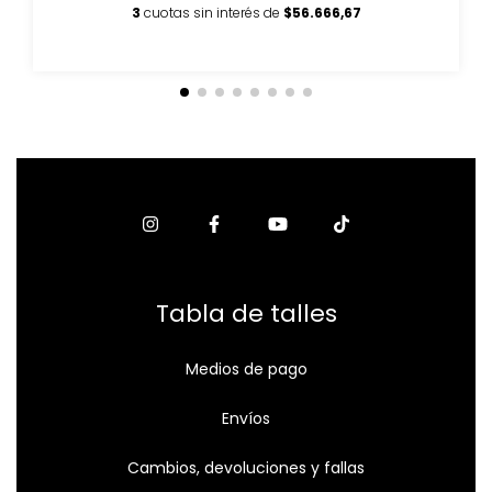
3
cuotas sin interés de
$56.666,67
Tabla de talles
Medios de pago
Envíos
Cambios, devoluciones y fallas