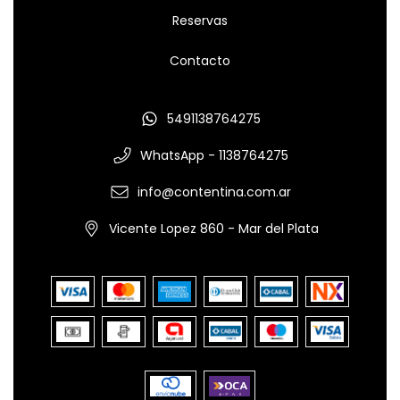
Reservas
Contacto
5491138764275
WhatsApp - 1138764275
info@contentina.com.ar
Vicente Lopez 860 - Mar del Plata