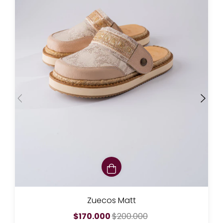
Zuecos Matt
$170.000
$200.000