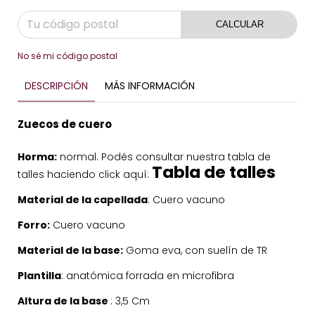
CALCULAR
No sé mi código postal
DESCRIPCIÓN
MÁS INFORMACIÓN
Zuecos de cuero
Horma:
normal. Podés consultar nuestra tabla de
Tabla de talles
talles haciendo click aquí:
Material de la capellada
: Cuero vacuno
Forro:
Cuero vacuno
Material de la base:
Goma eva, con suelín de TR
Plantilla
: anatómica forrada en microfibra
Altura de la base
: 3,5 Cm