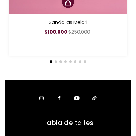
Sandalias Melari
$100.000
$250.000
Tabla de talles