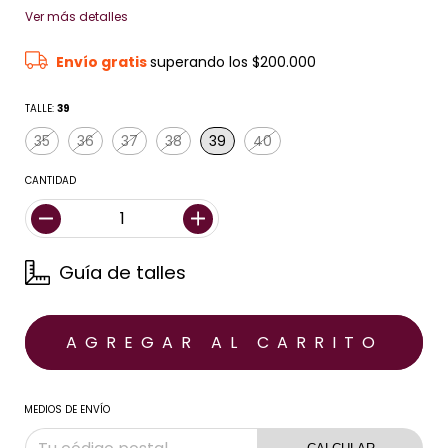
Ver más detalles
Envío gratis
superando los
$200.000
TALLE:
39
35
36
37
38
39
40
CANTIDAD
Guía de talles
MEDIOS DE ENVÍO