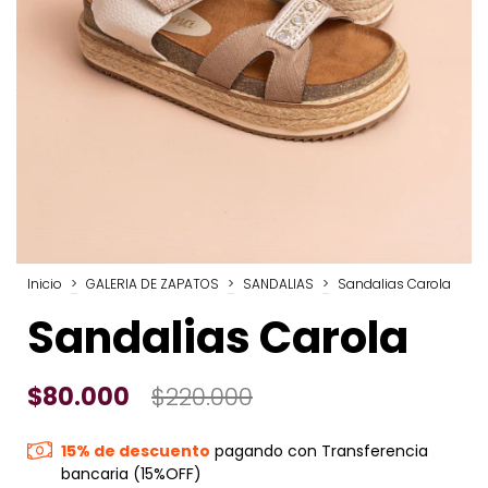
Inicio
>
GALERIA DE ZAPATOS
>
SANDALIAS
>
Sandalias Carola
Sandalias Carola
$80.000
$220.000
15% de descuento
pagando con Transferencia
bancaria (15%OFF)