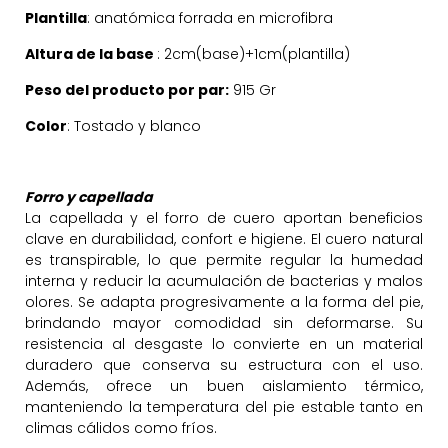
Plantilla
: anatómica forrada en microfibra
Altura de la base
: 2cm(base)+1cm(plantilla)
Peso del producto por par:
915 Gr
Color
: Tostado y blanco
Forro y capellada
La capellada y el forro de cuero aportan beneficios
clave en durabilidad, confort e higiene. El cuero natural
es transpirable, lo que permite regular la humedad
interna y reducir la acumulación de bacterias y malos
olores. Se adapta progresivamente a la forma del pie,
brindando mayor comodidad sin deformarse. Su
resistencia al desgaste lo convierte en un material
duradero que conserva su estructura con el uso.
Además, ofrece un buen aislamiento térmico,
manteniendo la temperatura del pie estable tanto en
climas cálidos como fríos.