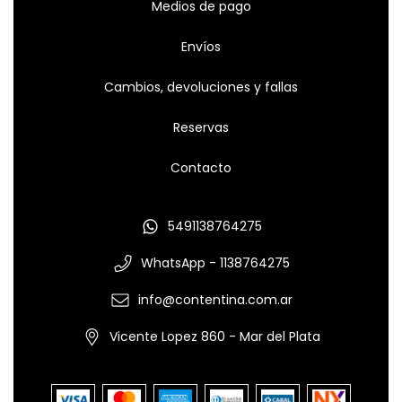
Medios de pago
Envíos
Cambios, devoluciones y fallas
Reservas
Contacto
5491138764275
WhatsApp - 1138764275
info@contentina.com.ar
Vicente Lopez 860 - Mar del Plata