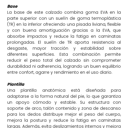
Base
La base de este calzado combina goma EVA en la
parte superior con un suelín de goma termoplástica
(TR) en la inferior ofreciendo una pisada liviana, flexible
y con buena amortiguación gracias a la EVA, que
absorbe impactos y reduce la fatiga en caminatas
prolongadas. El suelìn de TR aporta resistencia al
desgaste, mayor tracción y estabilidad sobre
diferentes superficies. Esta combinación permite
reducir el peso total del calzado sin comprometer
durabilidad ni adherencia, logrando un buen equilibrio
entre confort, agarre y rendimiento en el uso diario.
Plantilla
Una plantilla anatómica está diseñada para
adaptarse a la forma natural del pie, lo que garantiza
un apoyo cómodo y estable. Su estructura con
soporte de arco, talón contenido y zona de descanso
para los dedos distribuye mejor el peso del cuerpo,
mejora la postura y reduce la fatiga en caminatas
largas. Además, evita deslizamientos internos y mejora