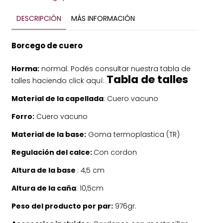
DESCRIPCIÓN
MÁS INFORMACIÓN
Borcego de cuero
Horma:
normal. Podés consultar nuestra tabla de
Tabla de talles
talles haciendo click aquí:
Material de la capellada
: Cuero vacuno
Forro:
Cuero vacuno
Material de la base:
Goma termoplastica (TR)
Regulación del calce:
Con cordon
Altura de la base
: 4,5 cm
Altura de la caña
: 10,5cm
Peso del producto por par:
976gr.