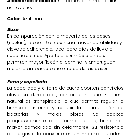
Accesorios incluidos
: Cordones con mostacillas
removibles
Color:
Azul jean
Base
En comparación con la mayoría de las bases
(suelas), las de TR ofrecen una mayor durabilidad y
elevada adherencia, ideal para días de lluvia o
superficies lisas. Aparte al ser más blandas,
permiten mayor flexión al caminar y amortiguan
mejor los impactos que el resto de las bases.
Forro y capellada
La capellada y el forro de cuero aportan beneficios
clave en durabilidad, confort e higiene. El cuero
natural es transpirable, lo que permite regular la
humedad interna y reducir la acumulación de
bacterias y malos olores. Se adapta
progresivamente a la forma del pie, brindando
mayor comodidad sin deformarse. Su resistencia
al desgaste lo convierte en un material duradero