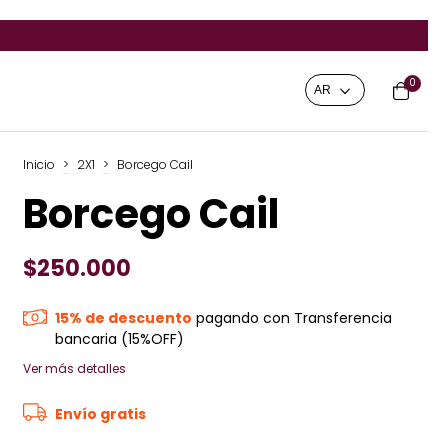
0
Inicio
>
2X1
>
Borcego Cail
Borcego Cail
$250.000
15% de descuento
pagando con Transferencia
bancaria (15%OFF)
Ver más detalles
Envío gratis