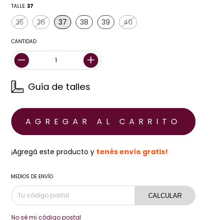
TALLE:
37
35
36
37
38
39
40
CANTIDAD
Guía de talles
¡Agregá este producto y
tenés envío gratis!
MEDIOS DE ENVÍO
CALCULAR
No sé mi código postal